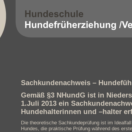
Sachkundenachweis – Hundefüh
Gemäß §3 NHundG ist in Nieder
1.Juli 2013
ein Sachkundenachwei
Hundehalterinnen und –halter er
Die theoretische Sachkundeprüfung ist im Idealfal
Hundes, die praktische Prüfung während des erst