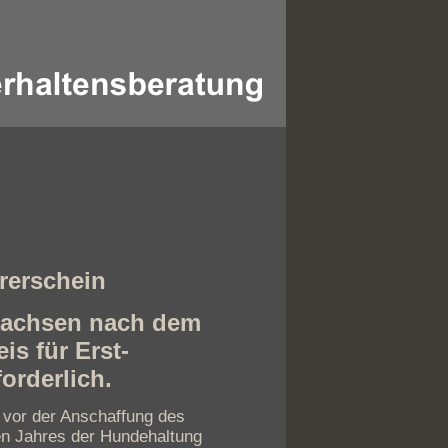
rerschein
sachsen nach dem
s für Erst-
forderlich.
l vor der Anschaffung des
en Jahres der Hundehaltung