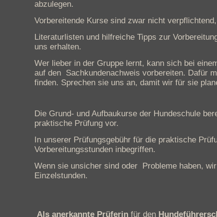
abzulegen.
Vorbereitende Kurse sind zwar nicht verpflichten
Literaturlisten und hilfreiche Tipps zur Vorbereitun
uns erhalten.
Wer lieber in der Gruppe lernt, kann sich bei ein
auf den Sachkundenachweis vorbereiten. Dafür mü
finden.
Sprechen sie uns an, damit wir für sie pla
D
ie Grund- und Aufbaukurse der Hundeschule berei
praktische Prüfung vor.
In unserer Prüfungsgebühr für die praktische Prüf
Vorbereitungsstunden inbegriffen.
Wenn sie unsicher sind oder Probleme haben, wir 
Einzelstunden.
Als anerkannte Prüferin
für den
Hundeführersc