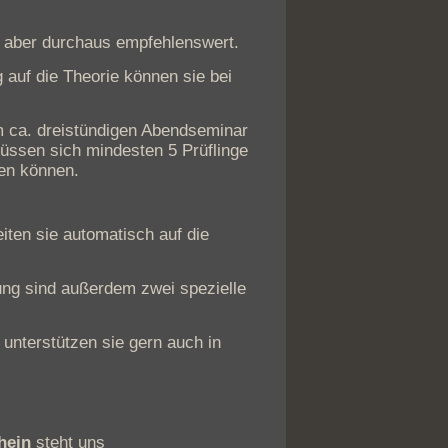
d, aber durchaus empfehlenswert.
g auf die Theorie können sie bei
em ca. dreistündigen Abendseminar
ssen sich mindesten 5 Prüflinge
nen können.
ten sie automatisch auf die
ung sind außerdem zwei spezielle
unterstützen sie gern auch in
hein
steht uns