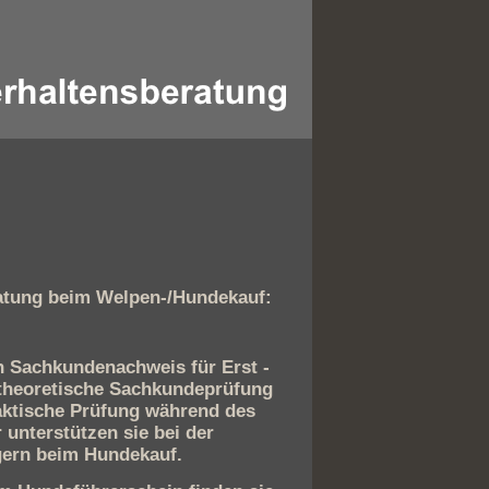
atung beim Welpen-/Hundekauf:
n Sachkundenachweis für Erst -
e theoretische Sachkundeprüfung
aktische Prüfung während des
unterstützen sie bei der
gern beim Hundekauf.