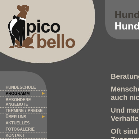
Beratun
HUNDESCHULE
Menschen
PROGRAMM
auch nic
BESONDERE
ANGEBOTE
Und man
TERMINE / PREISE
ÜBER UNS
Verhalt
AKTUELLES
FOTOGALERIE
Oft sind
KONTAKT