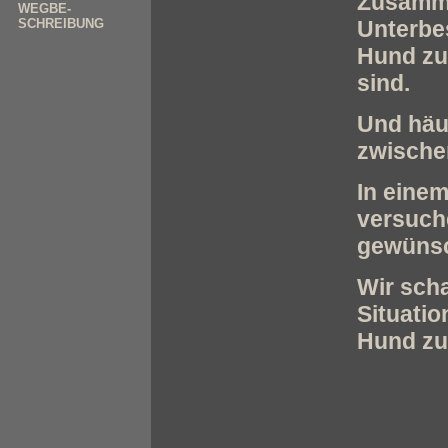
Zusamme
WEGBE-
SCHREIBUNG
Unterbe
Hund zu
sind.
Und häu
zwische
In eine
versuch
gewünsc
Wir sch
Situatio
Hund zu