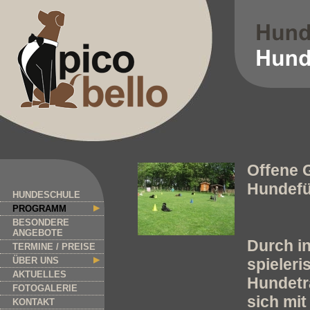
Offene G
Hundefü
HUNDESCHULE
PROGRAMM
BESONDERE
ANGEBOTE
Durch i
TERMINE / PREISE
ÜBER UNS
spieler
AKTUELLES
Hundetra
FOTOGALERIE
sich mit
KONTAKT