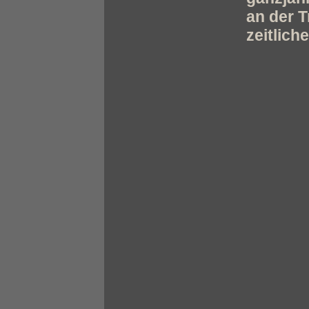
an der T
zeitlic