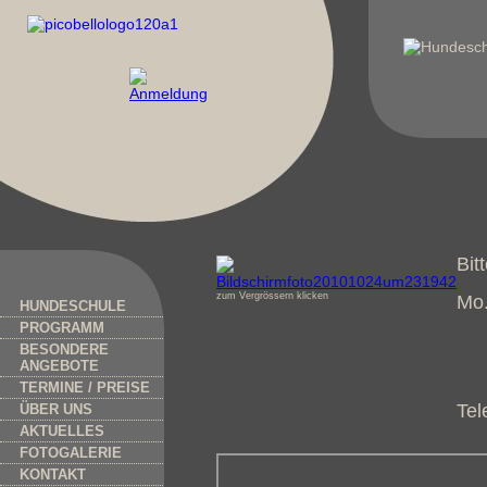
Bit
zum Vergrössern klicken
Mo.
HUNDESCHULE
PROGRAMM
14
BESONDERE
ANGEBOTE
TERMINE / PREISE
Tel
ÜBER UNS
AKTUELLES
FOTOGALERIE
KONTAKT